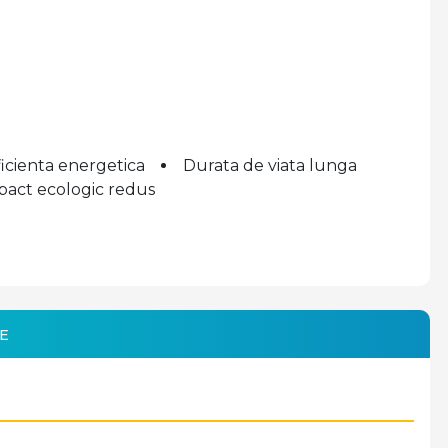
ficienta energetica
Durata de viata lunga
pact ecologic redus
E