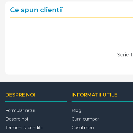
Ce spun clientii
Scrie-
DESPRE NOI
INFORMATII UTILE
Formular retur
Blog
Despre noi
Cum cumpar
Termeni si conditii
Cosul meu