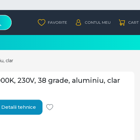
, clar
K, 230V, 38 grade, aluminiu, clar
Detalii tehnice