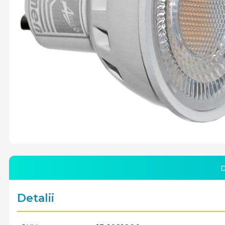
D
Detalii