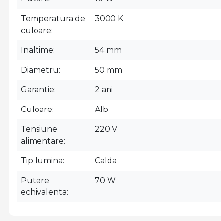
Temperatura de
3000 K
culoare
Inaltime
54 mm
Diametru
50 mm
Garantie
2 ani
Culoare
Alb
Tensiune
220 V
alimentare
Tip lumina
Calda
Putere
70 W
echivalenta