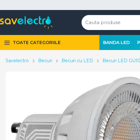
TOATE CATEGORIILE
BANDA LED
Savelectro
Becuri
Becuri cu LED
Becuri LED GU1