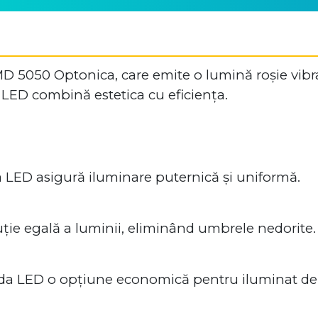
5050 Optonica, care emite o lumină roșie vibran
 LED combină estetica cu eficiența.
LED asigură iluminare puternică și uniformă.
ție egală a luminii, eliminând umbrele nedorite.
a LED o opțiune economică pentru iluminat de 