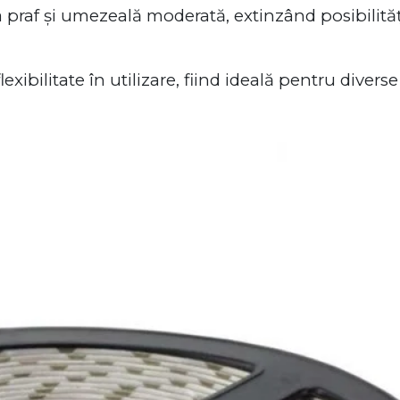
 praf și umezeală moderată, extinzând posibilități
ibilitate în utilizare, fiind ideală pentru diverse 