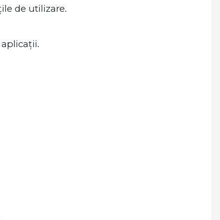
le de utilizare.
aplicații.