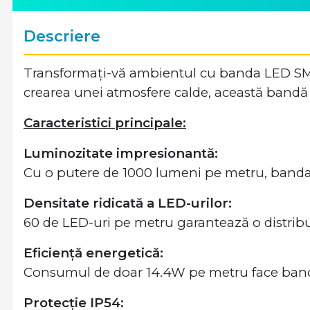
Descriere
Transformați-vă ambientul cu banda LED SMD 
crearea unei atmosfere calde, această bandă
Caracteristici principale:
Luminozitate impresionantă:
Cu o putere de 1000 lumeni pe metru, banda 
Densitate ridicată a LED-urilor:
60 de LED-uri pe metru garantează o distribu
Eficiență energetică:
Consumul de doar 14.4W pe metru face band
Protecție IP54: