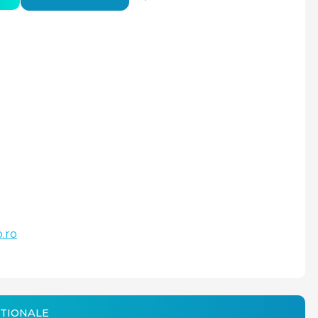
.ro
TIONALE