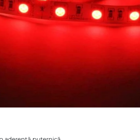
 o aderență puternică.