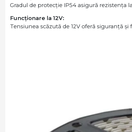
Gradul de protecție IP54 asigură rezistența la
Funcționare la 12V:
Tensiunea scăzută de 12V oferă siguranță și flex