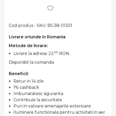
Cod produs - SKU
BG38-01301
Livrare oriunde in Romania
Metode de livrare:
,99
Livrare la adresa: 22
RON
Disponibil la comanda
Beneficii:
Retur in 14 zile
1% cashback
Imbunatatesc siguranta
Contribuie la securitate
Pun in valoare amenajarile exterioare
Iluminare functionala pentru activitati in aer