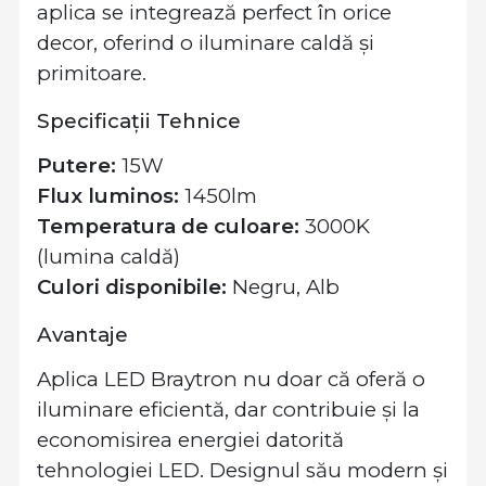
aplica se integrează perfect în orice
decor, oferind o iluminare caldă și
primitoare.
Specificații Tehnice
Putere:
15W
Flux luminos:
1450lm
Temperatura de culoare:
3000K
(lumina caldă)
Culori disponibile:
Negru, Alb
Avantaje
Aplica LED Braytron nu doar că oferă o
iluminare eficientă, dar contribuie și la
economisirea energiei datorită
tehnologiei LED. Designul său modern și