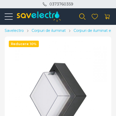
0373760359
Savelectro
Corpuri de iluminat
Corpuri de iluminat exte
Reducere 10%