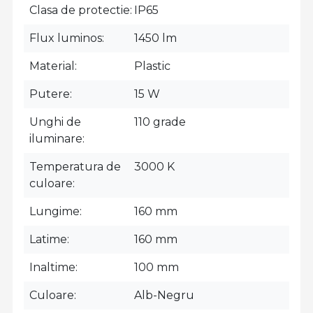
Clasa de protectie
IP65
Flux luminos
1450 lm
Material
Plastic
Putere
15 W
Unghi de
110 grade
iluminare
Temperatura de
3000 K
culoare
Lungime
160 mm
Latime
160 mm
Inaltime
100 mm
Culoare
Alb-Negru