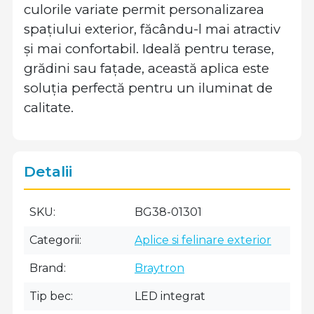
culorile variate permit personalizarea
spațiului exterior, făcându-l mai atractiv
și mai confortabil. Ideală pentru terase,
grădini sau fațade, această aplica este
soluția perfectă pentru un iluminat de
calitate.
Detalii
SKU
BG38-01301
Categorii
Aplice si felinare exterior
Brand
Braytron
Tip bec
LED integrat