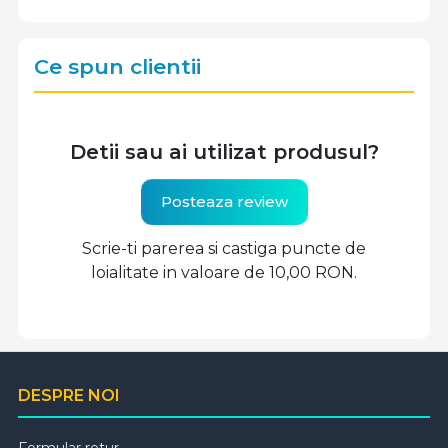
Ce spun clientii
Detii sau ai utilizat produsul?
Posteaza review
Scrie-ti parerea si castiga puncte de
loialitate in valoare de 10,00 RON.
DESPRE NOI