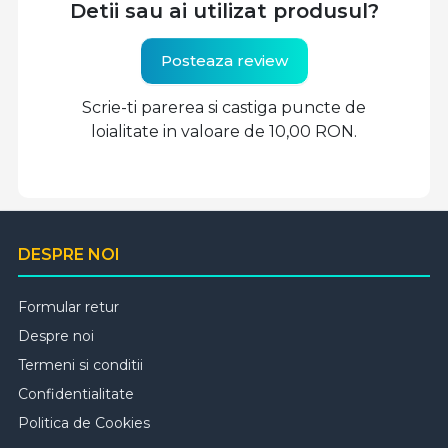
Detii sau ai utilizat produsul?
Posteaza review
Scrie-ti parerea si castiga puncte de
loialitate in valoare de 10,00 RON.
DESPRE NOI
Formular retur
Despre noi
Termeni si conditii
Confidentialitate
Politica de Cookies