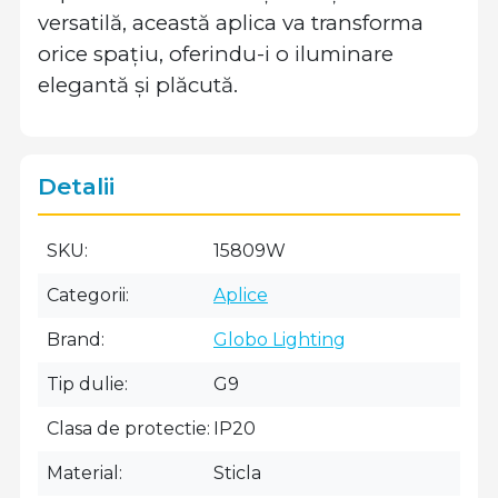
versatilă, această aplica va transforma
orice spațiu, oferindu-i o iluminare
elegantă și plăcută.
Detalii
SKU
15809W
Categorii
Aplice
Brand
Globo Lighting
Tip dulie
G9
Clasa de protectie
IP20
Material
Sticla