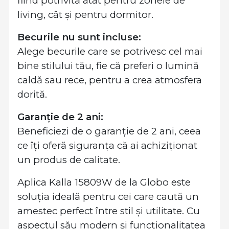
fiind potrivită atât pentru zonele de
living, cât și pentru dormitor.
Becurile nu sunt incluse:
Alege becurile care se potrivesc cel mai
bine stilului tău, fie că preferi o lumină
caldă sau rece, pentru a crea atmosfera
dorită.
Garanție de 2 ani:
Beneficiezi de o garanție de 2 ani, ceea
ce îți oferă siguranța că ai achiziționat
un produs de calitate.
Aplica Kalla 15809W de la Globo este
soluția ideală pentru cei care caută un
amestec perfect între stil și utilitate. Cu
aspectul său modern și funcționalitatea