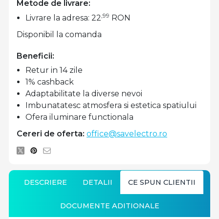
Metode de livrare:
,99
Livrare la adresa: 22
RON
Disponibil la comanda
Beneficii:
Retur in 14 zile
1% cashback
Adaptabilitate la diverse nevoi
Imbunatatesc atmosfera si estetica spatiului
Ofera iluminare functionala
Cereri de oferta:
office@savelectro.ro
DESCRIERE
DETALII
CE SPUN CLIENTII
DOCUMENTE ADITIONALE