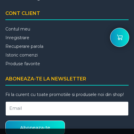
CONT CLIENT
Contul meu
Inregistrare
Recuperare parola
Istoric comenzi
Produse favorite
ABONEAZA-TE LA NEWSLETTER
Fii la curent cu toate promotiile si produsele noi din shop!
Email
Aboneaza-te