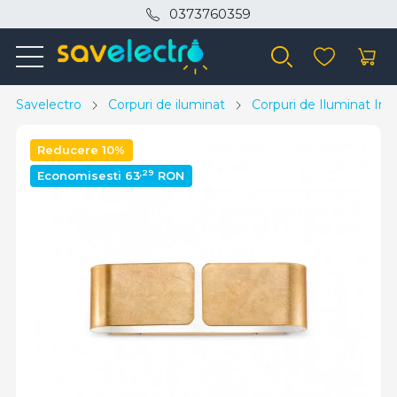
0373760359
Savelectro
Corpuri de iluminat
Corpuri de Iluminat Inte
Reducere 10%
,29
Economisesti 63
RON