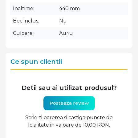
Inaltime
440 mm
Bec inclus
Nu
Culoare
Auriu
Ce spun clientii
Detii sau ai utilizat produsul?
Posteaza review
Scrie-ti parerea si castiga puncte de
loialitate in valoare de 10,00 RON.