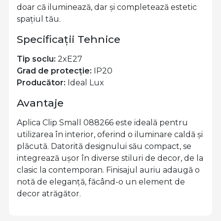
doar că iluminează, dar și completează estetic
spațiul tău.
Specificații Tehnice
Tip soclu:
2xE27
Grad de protecție:
IP20
Producător:
Ideal Lux
Avantaje
Aplica Clip Small 088266 este ideală pentru
utilizarea în interior, oferind o iluminare caldă și
plăcută. Datorită designului său compact, se
integrează ușor în diverse stiluri de decor, de la
clasic la contemporan. Finisajul auriu adaugă o
notă de eleganță, făcând-o un element de
decor atrăgător.