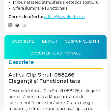
Imbunatatesc atmosfera si estetica spatiului
Ofera iluminare functionala
Cereri de oferta:
office@savelectro.ro
DESCRIERE
DETALII
CE SPUN CLIENTII
DOCUMENTE ADITIONALE
Descriere
Aplica Clip Small 088266 -
Eleganță și Funcționalitate
Descoperă Aplica Clip Small 088266, o alegere
perfectă pentru a adăuga un strop de
rafinament în orice încăpere. Cu un design
modern și o finisare aurie, această aplica nu