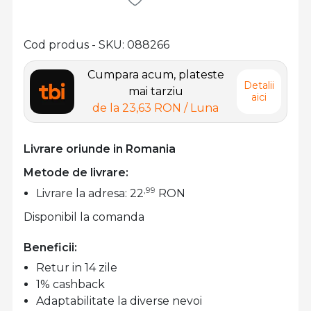
Cod produs - SKU
088266
Cumpara acum, plateste
Detalii
mai tarziu
aici
de la
23,63 RON
/ Luna
Livrare oriunde in Romania
Metode de livrare:
,99
Livrare la adresa: 22
RON
Disponibil la comanda
Beneficii:
Retur in 14 zile
1% cashback
Adaptabilitate la diverse nevoi