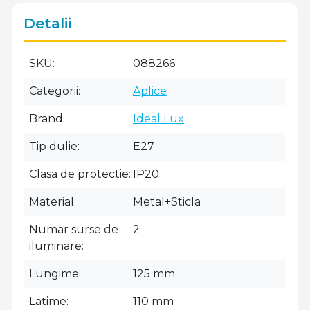
Detalii
SKU
088266
Categorii
Aplice
Brand
Ideal Lux
Tip dulie
E27
Clasa de protectie
IP20
Material
Metal+Sticla
Numar surse de
2
iluminare
Lungime
125 mm
Latime
110 mm