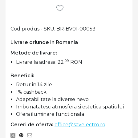
Cod produs - SKU
BR-BV01-00053
Livrare oriunde in Romania
Metode de livrare:
,99
Livrare la adresa: 22
RON
Beneficii:
Retur in 14 zile
1% cashback
Adaptabilitate la diverse nevoi
Imbunatatesc atmosfera si estetica spatiului
Ofera iluminare functionala
Cereri de oferta:
office@savelectro.ro