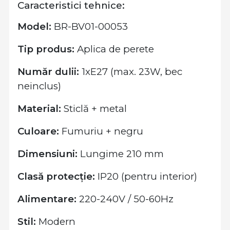
Caracteristici tehnice:
Model:
BR-BV01-00053
Tip produs:
Aplica de perete
Număr dulii:
1xE27 (max. 23W, bec
neinclus)
Material:
Sticlă + metal
Culoare:
Fumuriu + negru
Dimensiuni:
Lungime 210 mm
Clasă protecție:
IP20 (pentru interior)
Alimentare:
220-240V / 50-60Hz
Stil:
Modern