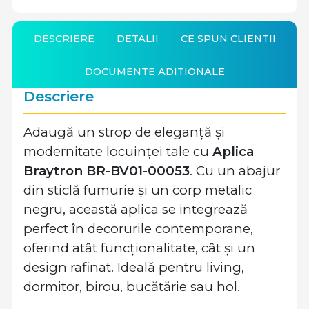
DESCRIERE
DETALII
CE SPUN CLIENTII
DOCUMENTE ADITIONALE
Descriere
Adaugă un strop de eleganță și
modernitate locuinței tale cu
Aplica
Braytron BR-BV01-00053
. Cu un abajur
din sticlă fumurie și un corp metalic
negru, această aplica se integrează
perfect în decorurile contemporane,
oferind atât funcționalitate, cât și un
design rafinat. Ideală pentru living,
dormitor, birou, bucătărie sau hol.