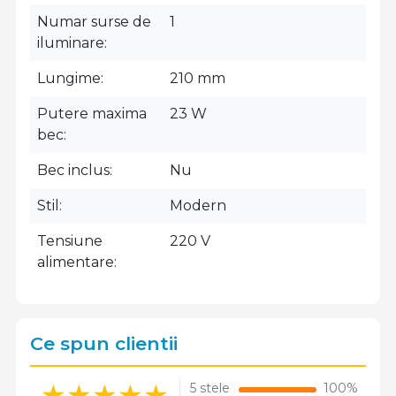
Numar surse de
1
iluminare
Lungime
210 mm
Putere maxima
23 W
bec
Bec inclus
Nu
Stil
Modern
Tensiune
220 V
alimentare
Ce spun clientii
5 stele
100%