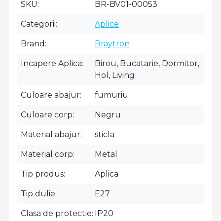
SKU
BR-BV01-00053
Categorii
Aplice
Brand
Braytron
Incapere Aplica
Birou, Bucatarie, Dormitor,
Hol, Living
Culoare abajur
fumuriu
Culoare corp
Negru
Material abajur
sticla
Material corp
Metal
Tip produs
Aplica
Tip dulie
E27
Clasa de protectie
IP20