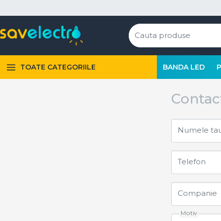
TOATE CATEGORIILE
BANDA LED
Contac
Numele ta
Telefon
Companie
Motiv