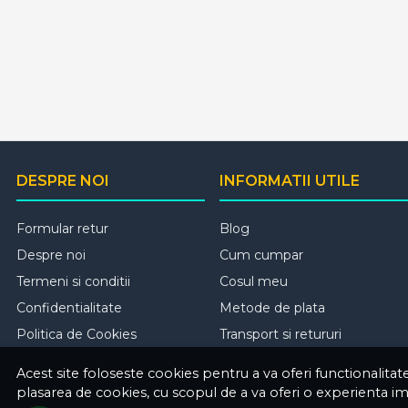
DESPRE NOI
INFORMATII UTILE
Formular retur
Blog
Despre noi
Cum cumpar
Termeni si conditii
Cosul meu
Confidentialitate
Metode de plata
Politica de Cookies
Transport si retururi
Acest site foloseste cookies pentru a va oferi functionalita
plasarea de cookies, cu scopul de a va oferi o experienta i