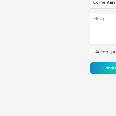
Mesaj
Accept pr
Trimit