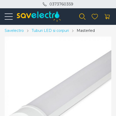
0373760359
Savelectro
Tuburi LED si corpuri
Masterled