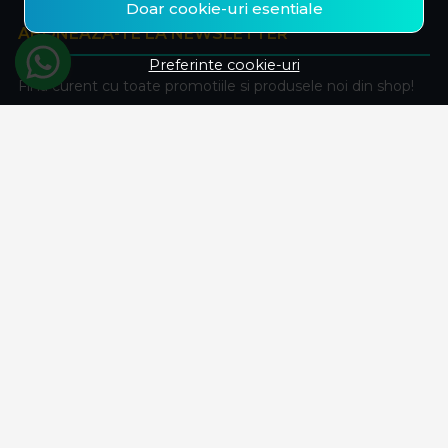
Doar cookie-uri esentiale
ABONEAZA-TE LA NEWSLETTER
Preferinte cookie-uri
Fii la curent cu toate promotiile si produsele noi din shop!
Email
Aboneaza-te