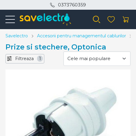
0373760359
Savelectro
Accesorii pentru managementul cablurilor
Prize si stechere, Optonica
Filtreaza
1