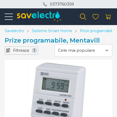
0373760359
Savelectro
Sisteme Smart Home
Prize programabile
Prize programabile, Mentavill
Filtreaza
1