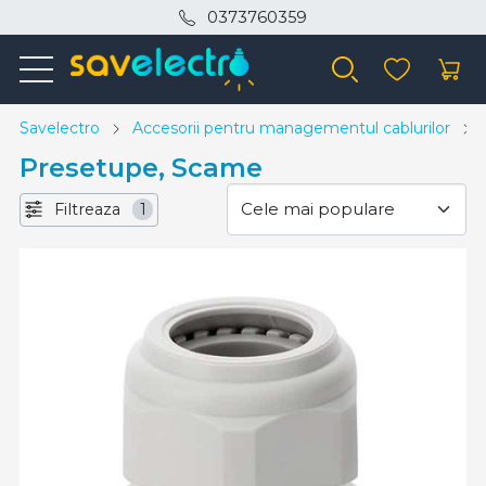
0373760359
Savelectro
Accesorii pentru managementul cablurilor
Presetupe, Scame
Filtreaza
1