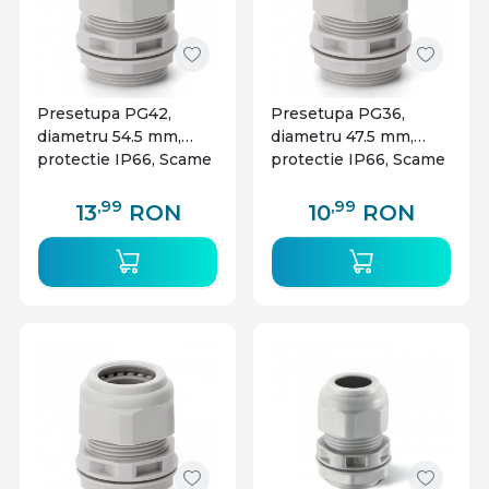
Presetupa PG42,
Presetupa PG36,
diametru 54.5 mm,
diametru 47.5 mm,
protectie IP66, Scame
protectie IP66, Scame
,99
,99
13
RON
10
RON