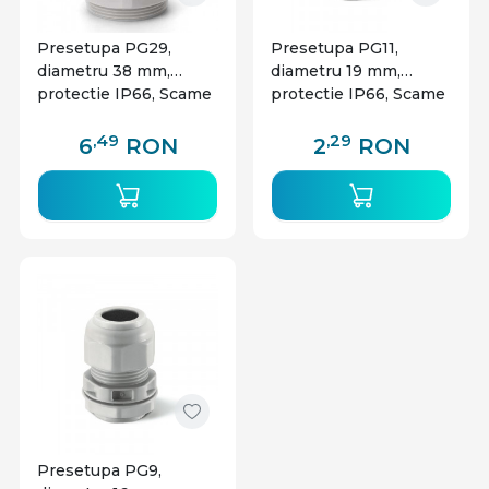
Presetupa PG29,
Presetupa PG11,
diametru 38 mm,
diametru 19 mm,
protectie IP66, Scame
protectie IP66, Scame
,49
,29
6
RON
2
RON
Presetupa PG9,