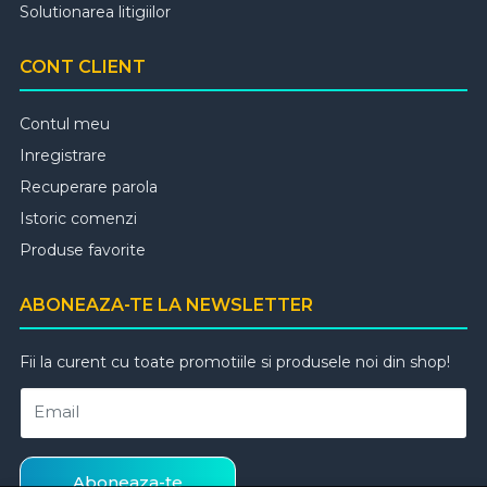
Solutionarea litigiilor
CONT CLIENT
Contul meu
Inregistrare
Recuperare parola
Istoric comenzi
Produse favorite
ABONEAZA-TE LA NEWSLETTER
Fii la curent cu toate promotiile si produsele noi din shop!
Email
Aboneaza-te