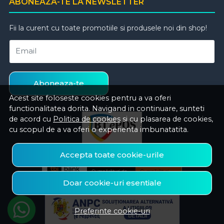
ABONEAZA-TE LA NEWSLETTER
Fii la curent cu toate promotiile si produsele noi din shop!
Email
Aboneaza-te
Acest site foloseste cookies pentru a va oferi
functionalitatea dorita. Navigand in continuare, sunteti
de acord cu
Politica de cookies
si cu plasarea de cookies,
cu scopul de a va oferi o experienta imbunatatita.
Accepta toate cookie-urile
Doar cookie-uri esentiale
Preferinte cookie-uri