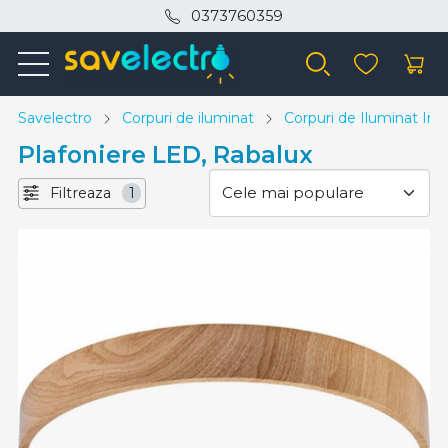
0373760359
Savelectro
Corpuri de iluminat
Corpuri de Iluminat Inte
Plafoniere LED, Rabalux
Filtreaza
1