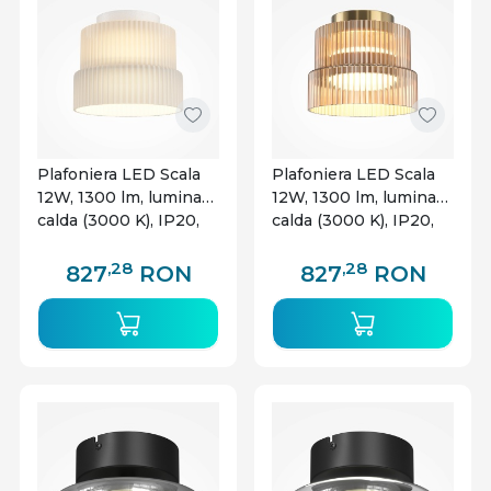
Plafoniera LED Scala
Plafoniera LED Scala
12W, 1300 lm, lumina
12W, 1300 lm, lumina
calda (3000 K), IP20,
calda (3000 K), IP20,
alba, Maytoni
bronz, Maytoni
,28
,28
827
RON
827
RON