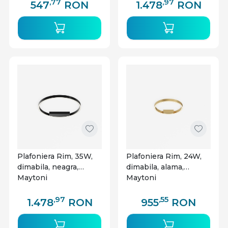
,77
,97
547
RON
1.478
RON
Plafoniera Rim, 35W,
Plafoniera Rim, 24W,
dimabila, neagra,
dimabila, alama,
Maytoni
Maytoni
,97
,55
1.478
RON
955
RON