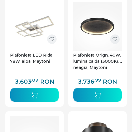
Plafoniera LED Rida,
Plafoniera Orign, 40W,
78W, alba, Maytoni
lumina calda (3000K),
neagra, Maytoni
,09
,99
3.603
RON
3.736
RON