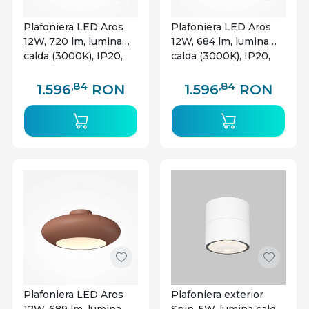
Plafoniera LED Aros
Plafoniera LED Aros
12W, 720 lm, lumina
12W, 684 lm, lumina
calda (3000K), IP20,
calda (3000K), IP20,
alba, Maytoni
gri, Maytoni
,84
,84
1.596
RON
1.596
RON
Plafoniera LED Aros
Plafoniera exterior