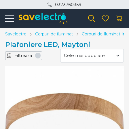
0373760359
Savelectro
Corpuri de iluminat
Corpuri de Iluminat Inte
Plafoniere LED, Maytoni
Filtreaza
1