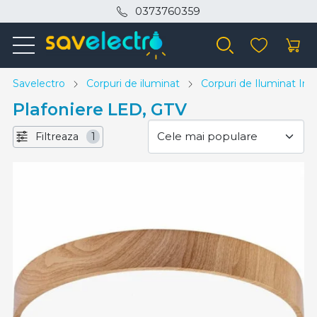
0373760359
Savelectro
Corpuri de iluminat
Corpuri de Iluminat Inte
Plafoniere LED, GTV
Filtreaza
1