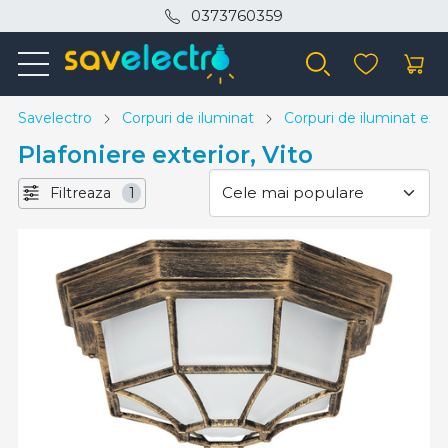
0373760359
Savelectro
Corpuri de iluminat
Corpuri de iluminat exte
Plafoniere exterior, Vito
Filtreaza
1