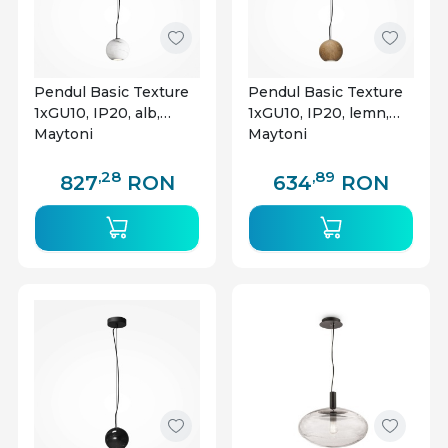
Pendul Basic Texture
Pendul Basic Texture
1xGU10, IP20, alb,
1xGU10, IP20, lemn,
Maytoni
Maytoni
,28
,89
827
RON
634
RON