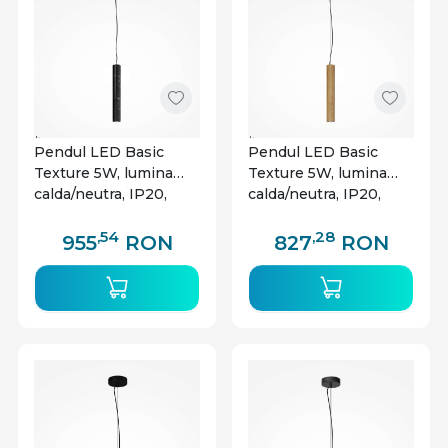
Pendul LED Basic
Pendul LED Basic
Texture 5W, lumina
Texture 5W, lumina
calda/neutra, IP20,
calda/neutra, IP20,
negru, Maytoni
negru, Maytoni
,54
,28
955
RON
827
RON