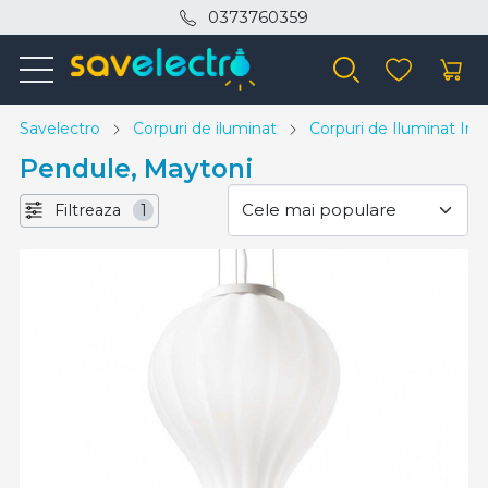
0373760359
Savelectro
Corpuri de iluminat
Corpuri de Iluminat Inte
Pendule, Maytoni
Filtreaza
1