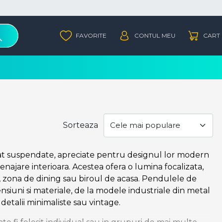
Sorteaza
at suspendate, apreciate pentru designul lor modern
amenajare interioara. Acestea ofera o lumina focalizata,
l, zona de dining sau biroul de acasa. Pendulele de
nsiuni si materiale, de la modele industriale din metal
 detalii minimaliste sau vintage.