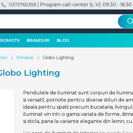
| Program call-center (L-V): 09:30 - 16:30
0373760359
PROMOTII
BRANDURI
BLOG
rior
Pendule
Globo Lighting
Globo Lighting
Pendulele de iluminat sunt corpuri de ilumin
si versatil, potrivite pentru diverse stiluri de 
ideala pentru spatii precum bucataria, livingu
iluminat vin intr-o gama variata de forme, dime
si sticla, pana la variante elegante din lemn, cu