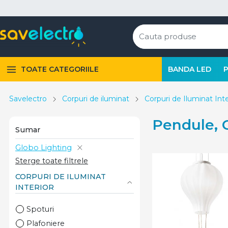
TOATE CATEGORIILE
BANDA LED
Savelectro
Corpuri de iluminat
Corpuri de Iluminat Inte
Pendule, 
Sumar
Globo Lighting
Sterge toate filtrele
CORPURI DE ILUMINAT
INTERIOR
Spoturi
Plafoniere