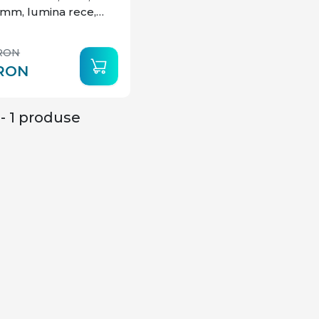
mm, lumina rece,
RON
RON
 - 1 produse