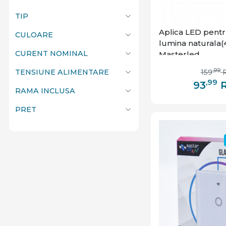
TIP
Aplica LED pentr
CULOARE
lumina naturala(4
CURENT NOMINAL
Masterled
,99
159
TENSIUNE ALIMENTARE
,99
93
RAMA INCLUSA
PRET