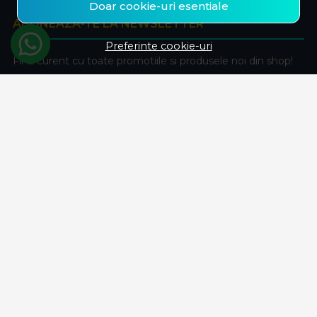
Doar cookie-uri esentiale
ABONEAZA-TE LA NEWSLETTER
Preferinte cookie-uri
Fii la curent cu toate promotiile si produsele noi din shop!
Email
Aboneaza-te