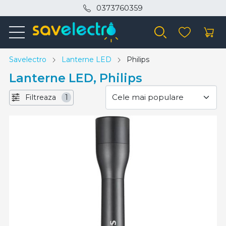
0373760359
Savelectro
Lanterne LED
Philips
Lanterne LED, Philips
Filtreaza
1