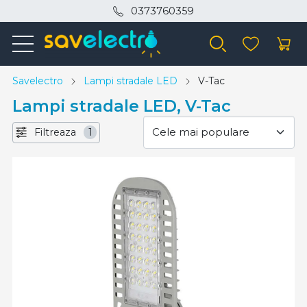
0373760359
Savelectro
Lampi stradale LED
V-Tac
Lampi stradale LED, V-Tac
Filtreaza
1