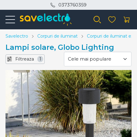
0373760359
Savelectro
Corpuri de iluminat
Corpuri de iluminat exte
Lampi solare, Globo Lighting
Filtreaza
1