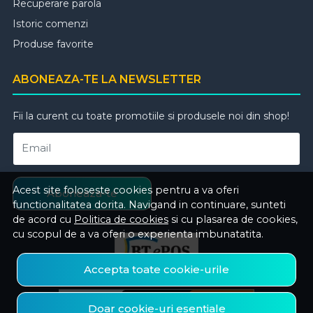
Recuperare parola
Istoric comenzi
Produse favorite
ABONEAZA-TE LA NEWSLETTER
Fii la curent cu toate promotiile si produsele noi din shop!
Email
Acest site foloseste cookies pentru a va oferi
Aboneaza-te
functionalitatea dorita. Navigand in continuare, sunteti
de acord cu
Politica de cookies
si cu plasarea de cookies,
cu scopul de a va oferi o experienta imbunatatita.
Accepta toate cookie-urile
Doar cookie-uri esentiale