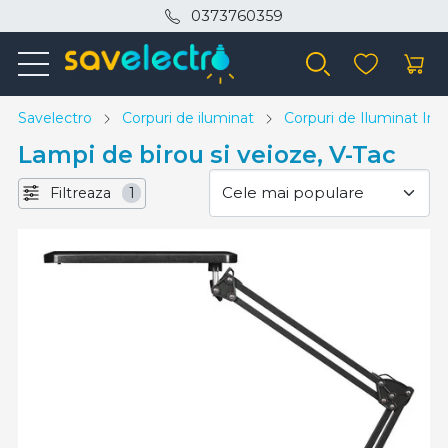
0373760359
Savelectro
Corpuri de iluminat
Corpuri de Iluminat Inte
Lampi de birou si veioze, V-Tac
Filtreaza
1