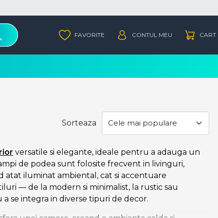
Sorteaza
rior
versatile si elegante, ideale pentru a adauga un
lampi de podea sunt folosite frecvent in livinguri,
nd atat iluminat ambiental, cat si accentuare
iluri — de la modern si minimalist, la rustic sau
a se integra in diverse tipuri de decor.