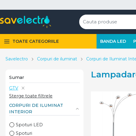
TOATE CATEGORIILE
BANDA LED
Savelectro
Corpuri de iluminat
Corpuri de Iluminat Inte
Lampadar
Sumar
GTV
Sterge toate filtrele
CORPURI DE ILUMINAT
INTERIOR
Spoturi LED
Spoturi