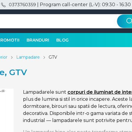
| Program call-center (L-V): 09:30 - 16:30
0373760359
PROMOTII
BRANDURI
BLOG
rior
Lampadare
GTV
e, GTV
Lampadarele sunt
corpuri de iluminat de inte
plus de lumina si stil in orice incapere. Aceste 
dormitoare, birouri sau spatii de lectura, oferi
decorativa. Disponibile intr-o gama variata de st
industrial — lampadarele sunt potrivite pentru 