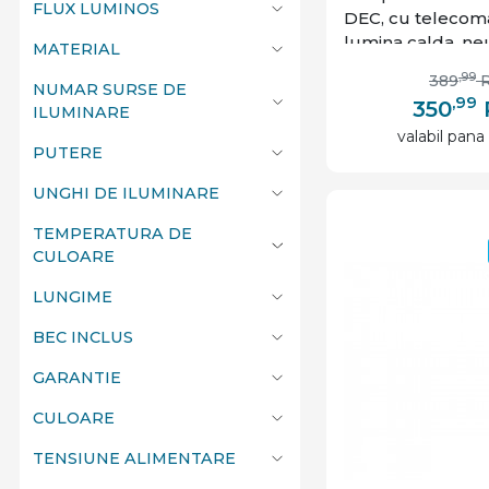
FLUX LUMINOS
DEC, cu telecom
lumina calda, neu
MATERIAL
IP20, GTV
,99
389
NUMAR SURSE DE
,99
350
ILUMINARE
valabil pana 
PUTERE
UNGHI DE ILUMINARE
TEMPERATURA DE
CULOARE
LUNGIME
BEC INCLUS
GARANTIE
CULOARE
TENSIUNE ALIMENTARE