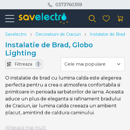
0373760359
Savelectro
Decoratiuni de Craciun
Instalatie de Brad
Instalatie de Brad, Globo
Lighting
Filtreaza
1
O instalatie de brad cu lumina calda este alegerea
perfecta pentru a crea o atmosfera confortabila si
primitoare in perioada sarbatorilor de iarna. Aceasta
aduce un plus de eleganta si rafinament bradului
de Craciun, iar lumina calda creeaza un ambient
placut, amintind de caldura caminului.
Instalatiile cu lumina calda sunt potrivite atat
Afiseaza mai mult