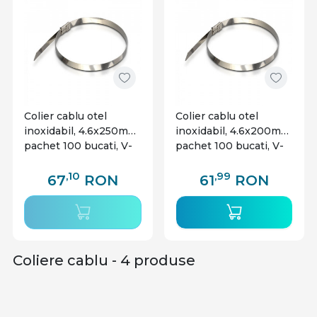
Colier cablu otel
Colier cablu otel
inoxidabil, 4.6x250mm,
inoxidabil, 4.6x200mm,
pachet 100 bucati, V-
pachet 100 bucati, V-
TAC
TAC
,10
,99
67
RON
61
RON
Coliere cablu - 4 produse