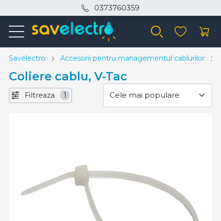
0373760359
Savelectro
Accesorii pentru managementul cablurilor
Coliere cablu, V-Tac
Filtreaza
1