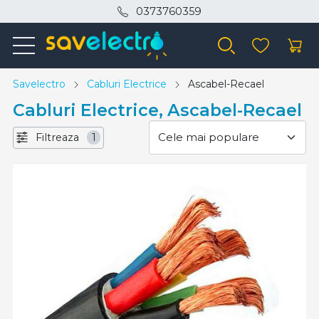
0373760359
Savelectro
Cabluri Electrice
Ascabel-Recael
Cabluri Electrice, Ascabel-Recael
Filtreaza
1