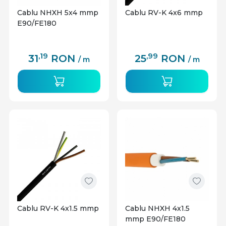
Cablu NHXH 5x4 mmp
Cablu RV-K 4x6 mmp
E90/FE180
,19
,99
31
RON
25
RON
/ m
/ m
Cablu RV-K 4x1.5 mmp
Cablu NHXH 4x1.5
mmp E90/FE180