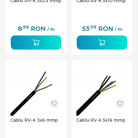
Cablu RV-K 3x2.5 mmp
Cablu RV-K 5x10 mmp
,99
,99
8
RON
53
RON
/ m
/ m
Cablu RV-K 3x6 mmp
Cablu RV-K 5x16 mmp