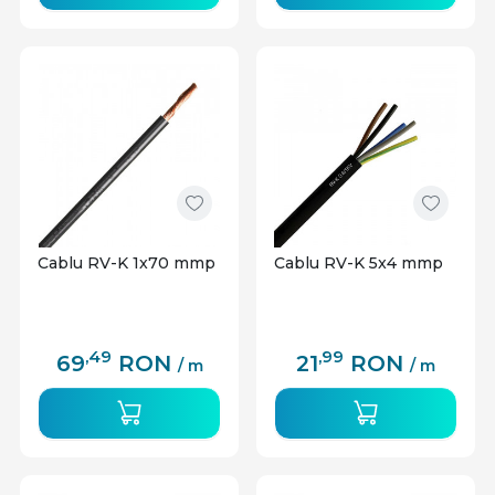
Cablu RV-K 1x70 mmp
Cablu RV-K 5x4 mmp
,49
,99
69
RON
21
RON
/ m
/ m