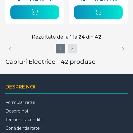
Rezultate de la
1
la
24
din
42
1
2
Cabluri Electrice - 42 produse
DESPRE NOI
Formular retur
Despre noi
Termeni si conditii
Confidentialitate