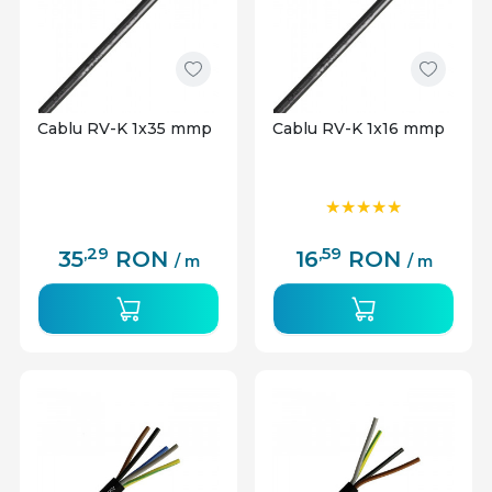
Cablu RV-K 1x35 mmp
Cablu RV-K 1x16 mmp
,29
,59
35
RON
16
RON
/ m
/ m