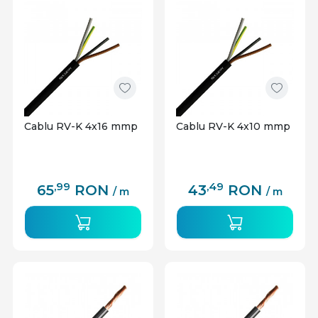
Cablu RV-K 4x16 mmp
Cablu RV-K 4x10 mmp
,99
,49
65
RON
43
RON
/ m
/ m