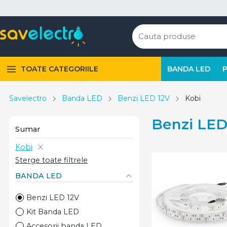
TOATE CATEGORIILE
BANDA LED
Savelectro
Banda LED
Benzi LED 12V
Kobi
Benzi LED
Sumar
Kobi
Sterge toate filtrele
BANDA LED
Benzi LED 12V
Kit Banda LED
Accesorii banda LED