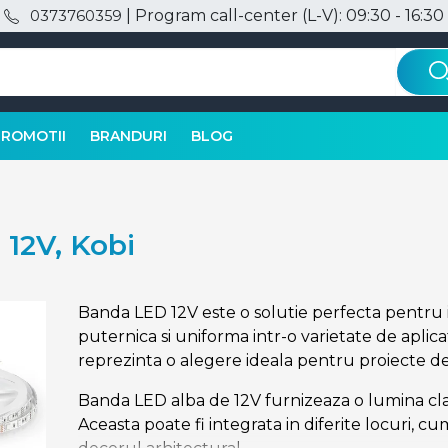
| Program call-center (L-V): 09:30 - 16:30
0373760359
PROMOTII
BRANDURI
BLOG
 12V, Kobi
Banda LED 12V este o solutie perfecta pentru i
puternica si uniforma intr-o varietate de aplica
reprezinta o alegere ideala pentru proiecte de 
Banda LED alba de 12V furnizeaza o lumina clar
Aceasta poate fi integrata in diferite locuri, cu