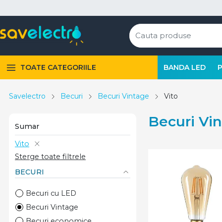
TOATE CATEGORIILE
BANDA LED
Savelectro
Becuri
Becuri Vintage
Vito
Becuri Vin
Sumar
Vito
Sterge toate filtrele
BECURI
Becuri cu LED
Becuri Vintage
Becuri economice