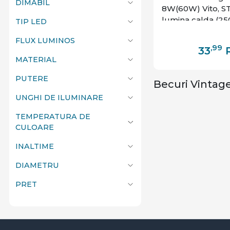
DIMABIL
8W(60W) Vito, ST
lumina calda (25
TIP LED
finisaj auriu, cla
FLUX LUMINOS
,99
33
MATERIAL
PUTERE
Becuri Vintage
UNGHI DE ILUMINARE
TEMPERATURA DE
CULOARE
INALTIME
DIAMETRU
PRET