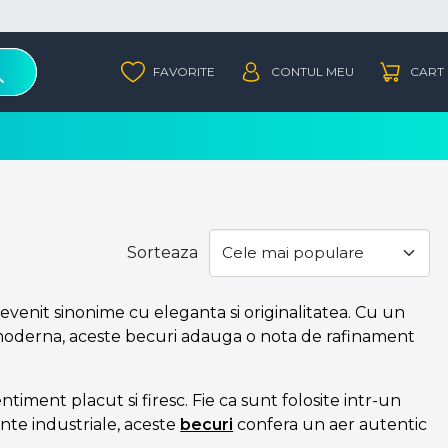
Sorteaza
enit sinonime cu eleganta si originalitatea. Cu un
 moderna, aceste becuri adauga o nota de rafinament
ntiment placut si firesc. Fie ca sunt folosite intr-un
nte industriale, aceste
becuri
confera un aer autentic