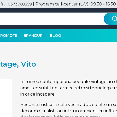
| Program call-center (L-V): 09:30 - 16:30
0373760359
PROMOTII
BRANDURI
BLOG
tage, Vito
In lumea contemporana becurile vintage au dev
amestec subtil de farmec retro si tehnologie
in orice incapere.
Becurile rustice si cele vechi aduc cu ele un se
decor minimalist sau intr-un ambient cu influe