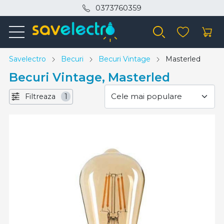
0373760359
Savelectro
Becuri
Becuri Vintage
Masterled
Becuri Vintage, Masterled
Filtreaza
1