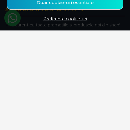
Doar cookie-uri esentiale
ABONEAZA-TE LA NEWSLETTER
Preferinte cookie-uri
Fii la curent cu toate promotiile si produsele noi din shop!
Email
Aboneaza-te