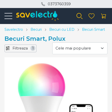
0373760359
Savelectro
Becuri
Becuri cu LED
Becuri Smart
Becuri Smart, Polux
Filtreaza
1