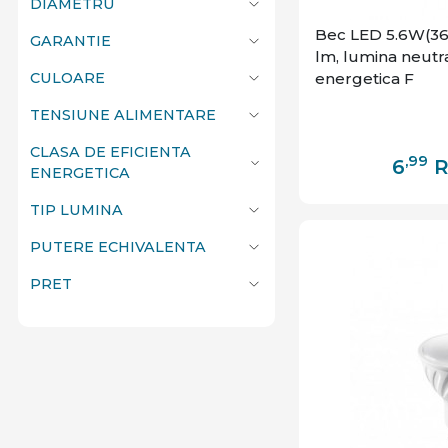
DIAMETRU
Bec LED 5.6W(36
GARANTIE
lm, lumina neutra
energetica F
CULOARE
TENSIUNE ALIMENTARE
CLASA DE EFICIENTA
,99
6
ENERGETICA
TIP LUMINA
PUTERE ECHIVALENTA
PRET