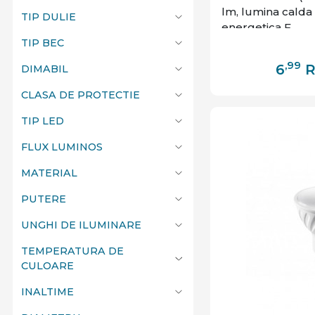
lm, lumina calda 
TIP DULIE
energetica F
TIP BEC
,99
6
DIMABIL
CLASA DE PROTECTIE
TIP LED
FLUX LUMINOS
MATERIAL
PUTERE
UNGHI DE ILUMINARE
TEMPERATURA DE
CULOARE
INALTIME