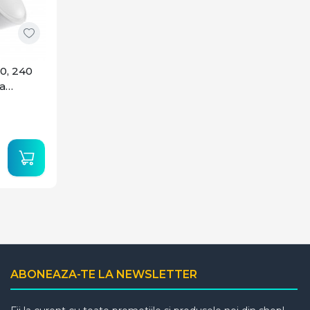
0, 240
a
ABONEAZA-TE LA NEWSLETTER