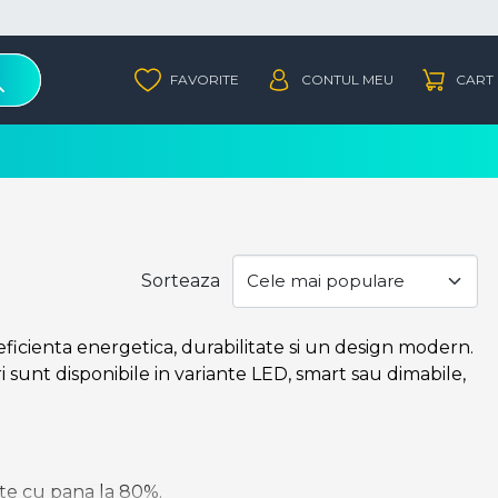
Sorteaza
eficienta energetica, durabilitate si un design modern.
i sunt disponibile in variante LED, smart sau dimabile,
te cu pana la 80%.