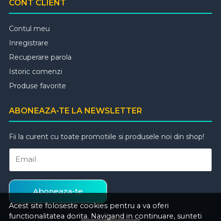
CONT CLIENT
Contul meu
Inregistrare
Recuperare parola
Istoric comenzi
Produse favorite
ABONEAZA-TE LA NEWSLETTER
Fii la curent cu toate promotiile si produsele noi din shop!
Email
Aboneaza-te
Acest site foloseste cookies pentru a va oferi
functionalitatea dorita. Navigand in continuare, sunteti