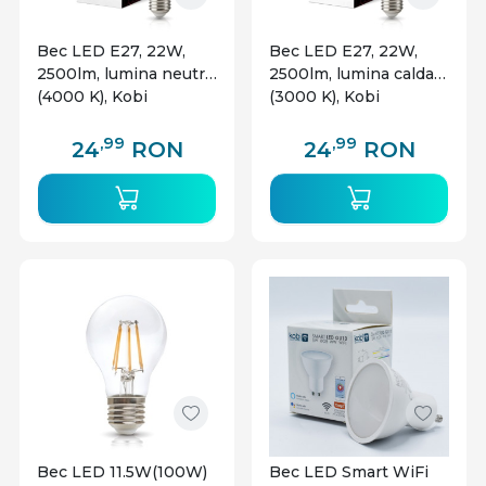
Bec LED E27, 22W,
Bec LED E27, 22W,
2500lm, lumina neutra
2500lm, lumina calda
(4000 K), Kobi
(3000 K), Kobi
,99
,99
24
RON
24
RON
Bec LED 11.5W(100W)
Bec LED Smart WiFi