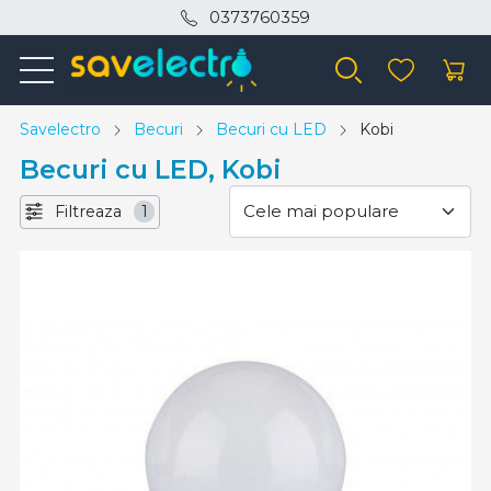
0373760359
Savelectro
Becuri
Becuri cu LED
Kobi
Becuri cu LED, Kobi
Filtreaza
1