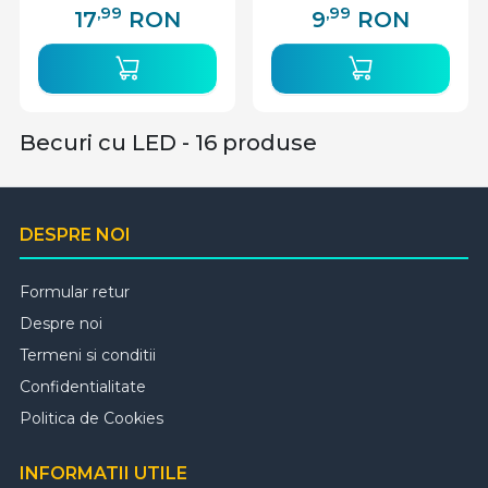
(2700K), clasa
,99
,99
17
RON
9
RON
energetica G
Becuri cu LED - 16 produse
DESPRE NOI
Formular retur
Despre noi
Termeni si conditii
Confidentialitate
Politica de Cookies
INFORMATII UTILE