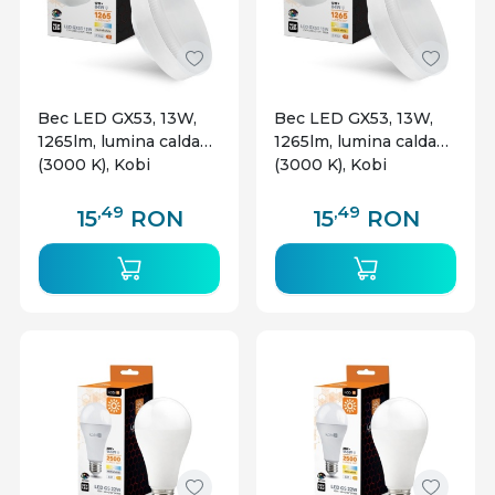
Bec LED GX53, 13W,
Bec LED GX53, 13W,
1265lm, lumina calda
1265lm, lumina calda
(3000 K), Kobi
(3000 K), Kobi
,49
,49
15
RON
15
RON