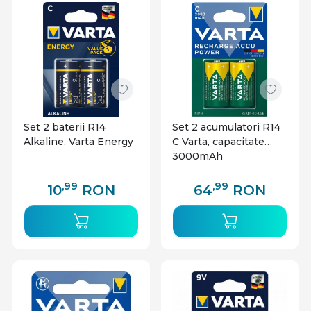
Set 2 baterii R14
Set 2 acumulatori R14
Alkaline, Varta Energy
C Varta, capacitate
3000mAh
,99
,99
10
RON
64
RON