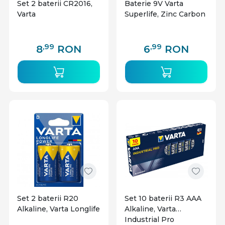
Set 2 baterii CR2016,
Baterie 9V Varta
Varta
Superlife, Zinc Carbon
,99
,99
8
RON
6
RON
Set 2 baterii R20
Set 10 baterii R3 AAA
Alkaline, Varta Longlife
Alkaline, Varta
Industrial Pro