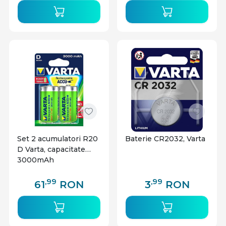
Set 2 acumulatori R20
Baterie CR2032, Varta
D Varta, capacitate
3000mAh
,99
,99
61
RON
3
RON