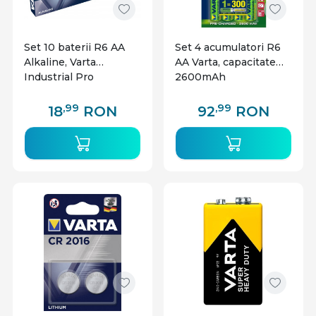
Set 10 baterii R6 AA
Set 4 acumulatori R6
Alkaline, Varta
AA Varta, capacitate
Industrial Pro
2600mAh
,99
,99
18
RON
92
RON