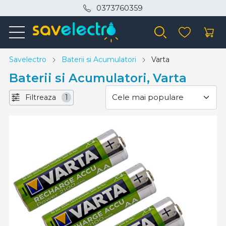
0373760359
Savelectro
Baterii si Acumulatori
Varta
Baterii si Acumulatori, Varta
Filtreaza
1