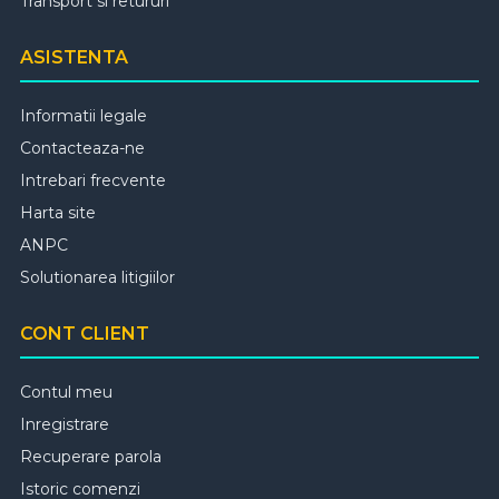
Transport si retururi
ASISTENTA
Informatii legale
Contacteaza-ne
Intrebari frecvente
Harta site
ANPC
Solutionarea litigiilor
CONT CLIENT
Contul meu
Inregistrare
Recuperare parola
Istoric comenzi