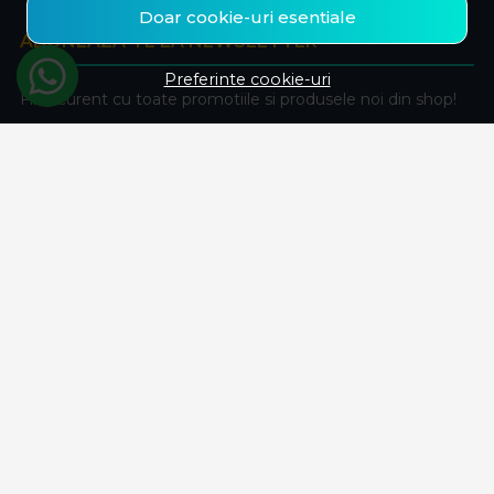
Doar cookie-uri esentiale
ABONEAZA-TE LA NEWSLETTER
Preferinte cookie-uri
Fii la curent cu toate promotiile si produsele noi din shop!
Email
Aboneaza-te