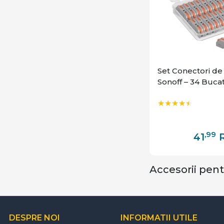
Set Conectori de 
Sonoff – 34 Bucat
,99
41
Accesorii pen
DESPRE NOI
INFORMATII UTILE