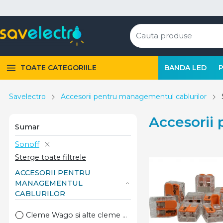
TOATE CATEGORIILE
BANDA LED
Savelectro
Accesorii pentru managementul cablurilor
Accesorii
Sumar
Sonoff
Sterge toate filtrele
ACCESORII PENTRU
MANAGEMENTUL
CABLURILOR
Cleme Wago si alte cleme de legatura