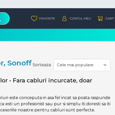
r, Sonoff
Sorteaza
r - Fara cabluri incurcate, doar
bluri este conceputa in asa fel incat sa poata raspunde
ca esti un profesionist sau pur si simplu iti doresti sa iti
ccesoriile noastre pentru cabluri sunt perfecte.