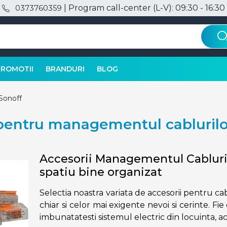
| Program call-center (L-V): 09:30 - 16:30
0373760359
PROMOTII
BRANDURI
BLOG
Sonoff
 pentru managementul cablurilo
Accesorii Managementul Cablurilo
spatiu bine organizat
Selectia noastra variata de accesorii pentru ca
chiar si celor mai exigente nevoi si cerinte. Fie 
imbunatatesti sistemul electric din locuinta, a