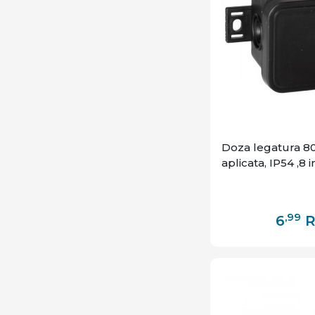
Doza legatura 8
aplicata, IP54 ,8 i
,99
6