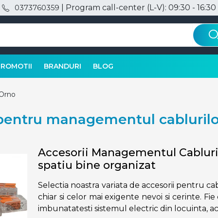
| Program call-center (L-V): 09:30 - 16:30
0373760359
PROMOTII
BRANDURI
BLOG
Orno
 pentru managementul cablurilo
Accesorii Managementul Cablurilo
spatiu bine organizat
Selectia noastra variata de accesorii pentru ca
chiar si celor mai exigente nevoi si cerinte. Fie 
imbunatatesti sistemul electric din locuinta, a