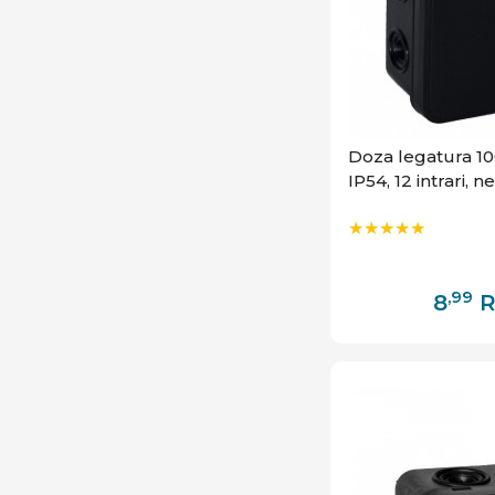
Doza legatura 10
IP54, 12 intrari, 
,99
8