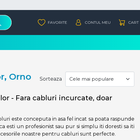
r, Orno
Sorteaza
r - Fara cabluri incurcate, doar
bluri este conceputa in asa fel incat sa poata raspunde
ca esti un profesionist sau pur si simplu iti doresti sa iti
ccesoriile noastre pentru cabluri sunt perfecte.