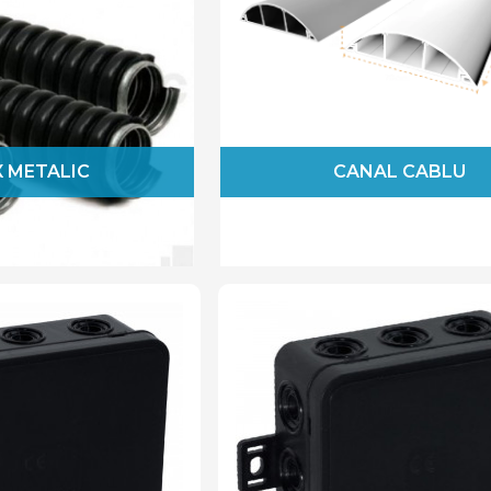
 METALIC
CANAL CABLU