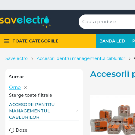
TOATE CATEGORIILE
BANDA LED
Savelectro
Accesorii pentru managementul cablurilor
Accesorii
Sumar
Orno
Sterge toate filtrele
ACCESORII PENTRU
MANAGEMENTUL
CABLURILOR
Doze