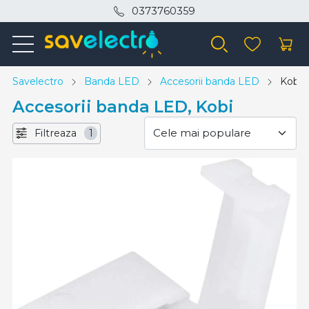
0373760359
Savelectro
Banda LED
Accesorii banda LED
Kobi
Accesorii banda LED, Kobi
Filtreaza
1