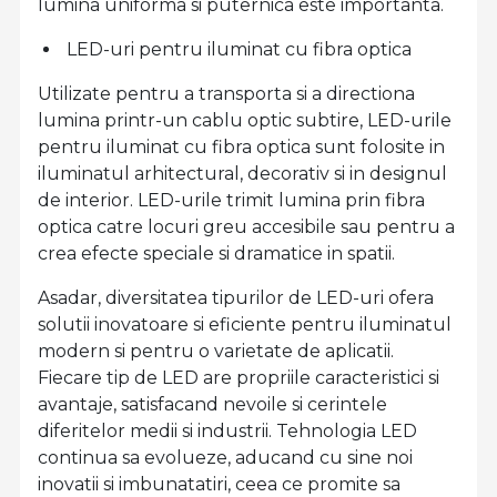
lumina uniforma si puternica este importanta.
LED-uri pentru iluminat cu fibra optica
Utilizate pentru a transporta si a directiona
lumina printr-un cablu optic subtire, LED-urile
pentru iluminat cu fibra optica sunt folosite in
iluminatul arhitectural, decorativ si in designul
de interior. LED-urile trimit lumina prin fibra
optica catre locuri greu accesibile sau pentru a
crea efecte speciale si dramatice in spatii.
Asadar, diversitatea tipurilor de LED-uri ofera
solutii inovatoare si eficiente pentru iluminatul
modern si pentru o varietate de aplicatii.
Fiecare tip de LED are propriile caracteristici si
avantaje, satisfacand nevoile si cerintele
diferitelor medii si industrii. Tehnologia LED
continua sa evolueze, aducand cu sine noi
inovatii si imbunatatiri, ceea ce promite sa