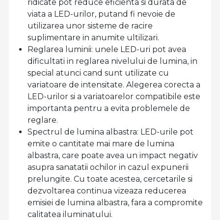
ridicate pot reduce eficienta si durata de
viata a LED-urilor, putand fi nevoie de
utilizarea unor sisteme de racire
suplimentare in anumite ultilizari.
Reglarea luminii: unele LED-uri pot avea
dificultati in reglarea nivelului de lumina, in
special atunci cand sunt utilizate cu
variatoare de intensitate. Alegerea corecta a
LED-urilor si a variatoarelor compatibile este
importanta pentru a evita problemele de
reglare.
Spectrul de lumina albastra: LED-urile pot
emite o cantitate mai mare de lumina
albastra, care poate avea un impact negativ
asupra sanatatii ochilor in cazul expunerii
prelungite. Cu toate acestea, cercetarile si
dezvoltarea continua vizeaza reducerea
emisiei de lumina albastra, fara a compromite
calitatea iluminatului.