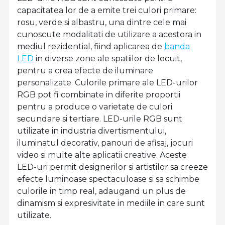
capacitatea lor de a emite trei culori primare:
rosu, verde si albastru, una dintre cele mai
cunoscute modalitati de utilizare a acestora in
mediul rezidential, fiind aplicarea de
banda
LED
in diverse zone ale spatiilor de locuit,
pentru a crea efecte de iluminare
personalizate. Culorile primare ale LED-urilor
RGB pot fi combinate in diferite proportii
pentru a produce o varietate de culori
secundare si tertiare. LED-urile RGB sunt
utilizate in industria divertismentului,
iluminatul decorativ, panouri de afisaj, jocuri
video si multe alte aplicatii creative. Aceste
LED-uri permit designerilor si artistilor sa creeze
efecte luminoase spectaculoase si sa schimbe
culorile in timp real, adaugand un plus de
dinamism si expresivitate in mediile in care sunt
utilizate.