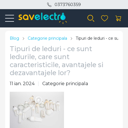
0373760359
Blog
Categorie principala
Tipuri de leduri - ce sunt l
Tipuri de leduri - ce sunt
ledurile, care sunt
caracteristicile, avantajele si
dezavantajele lor?
11 ian. 2024
Categorie principala