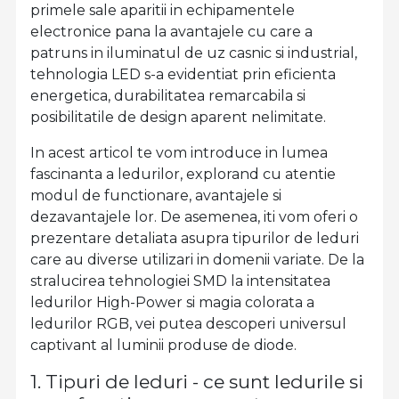
primele sale aparitii in echipamentele
electronice pana la avantajele cu care a
patruns in iluminatul de uz casnic si industrial,
tehnologia LED s-a evidentiat prin eficienta
energetica, durabilitatea remarcabila si
posibilitatile de design aparent nelimitate.
In acest articol te vom introduce in lumea
fascinanta a ledurilor, explorand cu atentie
modul de functionare, avantajele si
dezavantajele lor. De asemenea, iti vom oferi o
prezentare detaliata asupra tipurilor de leduri
care au diverse utilizari in domenii variate. De la
stralucirea tehnologiei SMD la intensitatea
ledurilor High-Power si magia colorata a
ledurilor RGB, vei putea descoperi universul
captivant al luminii produse de diode.
1. Tipuri de leduri - ce sunt ledurile si