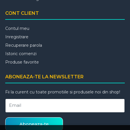
CONT CLIENT
Contul meu
Inregistrare
Recuperare parola
Istoric comenzi
Produse favorite
ABONEAZA-TE LA NEWSLETTER
Fii la curent cu toate promotiile si produsele noi din shop!
Email
Aboneaza-te