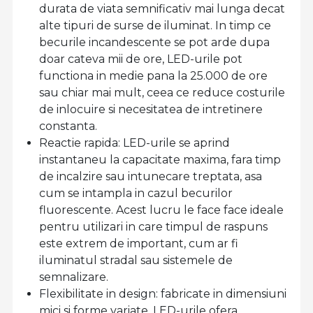
durata de viata semnificativ mai lunga decat
alte tipuri de surse de iluminat. In timp ce
becurile incandescente se pot arde dupa
doar cateva mii de ore, LED-urile pot
functiona in medie pana la 25.000 de ore
sau chiar mai mult, ceea ce reduce costurile
de inlocuire si necesitatea de intretinere
constanta.
Reactie rapida: LED-urile se aprind
instantaneu la capacitate maxima, fara timp
de incalzire sau intunecare treptata, asa
cum se intampla in cazul becurilor
fluorescente. Acest lucru le face face ideale
pentru utilizari in care timpul de raspuns
este extrem de important, cum ar fi
iluminatul stradal sau sistemele de
semnalizare.
Flexibilitate in design: fabricate in dimensiuni
mici si forme variate, LED-urile ofera