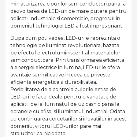
miniaturizarea cipurilor semiconductori pana la
dezvoltarea de LED-uri de mare putere pentru
aplicatii industriale si comerciale, progresul in
domeniul tehnologiei LED a fost impresionant.
Dupa cum poti vedea, LED-urile reprezinta o
tehnologie de iluminat revolutionara, bazata
pe efectul electroluminiscent al materialelor
semiconductoare. Prin transformarea eficienta
a energiei electrice in lumina, LED-urile ofera
avantaje semnificative in ceea ce priveste
eficienta energetica si durabilitatea.
Posibilitatea de a controla culorile emise de
LED-uri le face ideale pentru o varietate de
aplicatii, de la iluminatul de uz casnic pana la
ecranele cu afisaj si iluminatul industrial. Odata
cu continuarea cercetarilor si inovatiilor in acest
domeniu, viitorul LED-urilor pare mai
stralucitor ca niciodata.