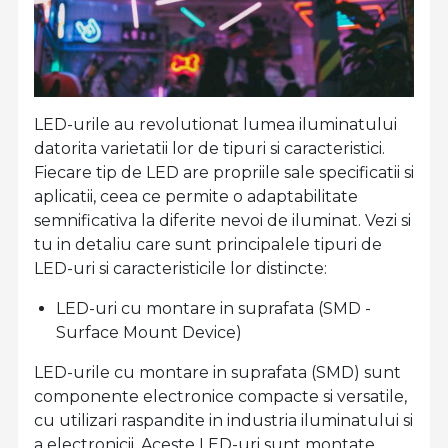
LED-urile au revolutionat lumea iluminatului
datorita varietatii lor de tipuri si caracteristici.
Fiecare tip de LED are propriile sale specificatii si
aplicatii, ceea ce permite o adaptabilitate
semnificativa la diferite nevoi de iluminat. Vezi si
tu in detaliu care sunt principalele tipuri de
LED-uri si caracteristicile lor distincte:
LED-uri cu montare in suprafata (SMD -
Surface Mount Device)
LED-urile cu montare in suprafata (SMD) sunt
componente electronice compacte si versatile,
cu utilizari raspandite in industria iluminatului si
a electronicii. Aceste LED-uri sunt montate