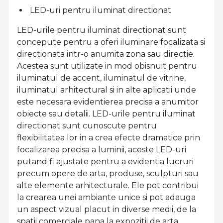
LED-uri pentru iluminat directionat
LED-urile pentru iluminat directionat sunt
concepute pentru a oferi iluminare focalizata si
directionata intr-o anumita zona sau directie.
Acestea sunt utilizate in mod obisnuit pentru
iluminatul de accent, iluminatul de vitrine,
iluminatul arhitectural si in alte aplicatii unde
este necesara evidentierea precisa a anumitor
obiecte sau detalii. LED-urile pentru iluminat
directionat sunt cunoscute pentru
flexibilitatea lor in a crea efecte dramatice prin
focalizarea precisa a luminii, aceste LED-uri
putand fi ajustate pentru a evidentia lucruri
precum opere de arta, produse, sculpturi sau
alte elemente arhitecturale. Ele pot contribui
la crearea unei ambiante unice si pot adauga
un aspect vizual placut in diverse medii, de la
spatii comerciale pana la expozitii de arta.