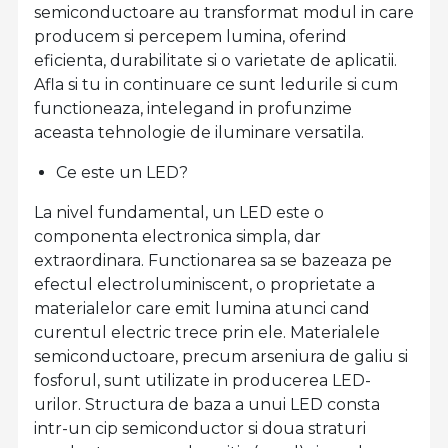
semiconductoare au transformat modul in care
producem si percepem lumina, oferind
eficienta, durabilitate si o varietate de aplicatii.
Afla si tu in continuare ce sunt ledurile si cum
functioneaza, intelegand in profunzime
aceasta tehnologie de iluminare versatila.
Ce este un LED?
La nivel fundamental, un LED este o
componenta electronica simpla, dar
extraordinara. Functionarea sa se bazeaza pe
efectul electroluminiscent, o proprietate a
materialelor care emit lumina atunci cand
curentul electric trece prin ele. Materialele
semiconductoare, precum arseniura de galiu si
fosforul, sunt utilizate in producerea LED-
urilor. Structura de baza a unui LED consta
intr-un cip semiconductor si doua straturi