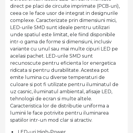
direct pe placi de circuite imprimate (PCB-uri),
ceea ce le face usor de integrat in designurile
complexe. Caracterizate prin dimensiuni mici,
LED-urile SMD sunt ideale pentru utilizari
unde spatiul este limitat, ele fiind disponibile
intr-o gama de forme si dimensiuni, inclusiv
variante cu unul sau mai multe cipuri LED pe
acelasi pachet. LED-urile SMD sunt
recunoscute pentru eficienta lor energetica
ridicata si pentru durabilitate. Acestea pot
emite lumina cu diverse temperaturi de
culoare si pot fi utilizate pentru iluminatul de
uz casnic, iluminatul ambiental, afisaje LED,
tehnologii de ecran si multe altele.
Caracteristica lor de distributie uniforma a
luminii le face potrivite pentru iluminarea
spatiilor intr-un mod clar si atractiv.
LED-uri High-Power