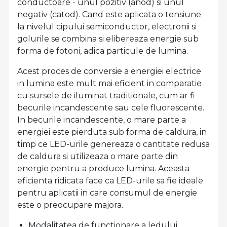
conductoare - unul pozitiv (anod) si unul
negativ (catod). Cand este aplicata o tensiune
la nivelul cipului semiconductor, electronii si
golurile se combina si elibereaza energie sub
forma de fotoni, adica particule de lumina.
Acest proces de conversie a energiei electrice
in lumina este mult mai eficient in comparatie
cu sursele de iluminat traditionale, cum ar fi
becurile incandescente sau cele fluorescente.
In becurile incandescente, o mare parte a
energiei este pierduta sub forma de caldura, in
timp ce LED-urile genereaza o cantitate redusa
de caldura si utilizeaza o mare parte din
energie pentru a produce lumina. Aceasta
eficienta ridicata face ca LED-urile sa fie ideale
pentru aplicatii in care consumul de energie
este o preocupare majora.
Modalitatea de functionare a ledului