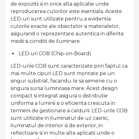
de expozitii si in orice alta aplicatie unde
reproducerea culorilor este esentiala. Aceste
LED-uri sunt utilizate pentru a evidentia
culorile exacte ale obiectelor si materialelor,
asigurand o reprezentare autentica in diferite
medii si conditii de iluminare.
LED-uri COB (Chip-on-Board)
LED-urile COB sunt caracterizate prin faptul ca
mai multe cipuri LED sunt montate pe un
singur substrat, facandu-le sa semene cu o
singura sursa luminoasa mare. Acest design
compact si integrat asigura o distributie
uniforma a luminii si o eficienta crescuta in
termeni de gestionare a caldurii. LED-urile COB
sunt utilizate in iluminatul de uz casnic,
iluminatul de interior si de exterior, in
reflectoare si in multe alte aplicatii unde o