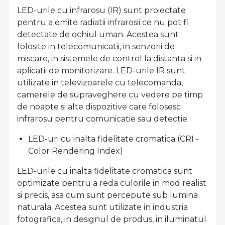
LED-urile cu infrarosu (IR) sunt proiectate
pentru a emite radiatii infrarosii ce nu pot fi
detectate de ochiul uman. Acestea sunt
folosite in telecomunicatii, in senzorii de
miscare, in sistemele de control la distanta si in
aplicatii de monitorizare. LED-urile IR sunt
utilizate in televizoarele cu telecomanda,
camerele de supraveghere cu vedere pe timp
de noapte si alte dispozitive care folosesc
infrarosu pentru comunicatie sau detectie.
LED-uri cu inalta fidelitate cromatica (CRI -
Color Rendering Index)
LED-urile cu inalta fidelitate cromatica sunt
optimizate pentru a reda culorile in mod realist
si precis, asa cum sunt percepute sub lumina
naturala. Acestea sunt utilizate in industria
fotografica, in designul de produs, in iluminatul