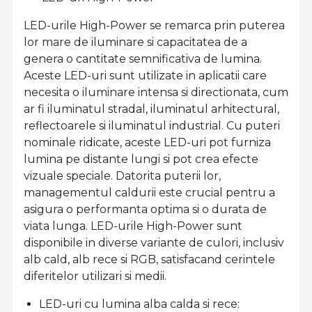
LED-urile High-Power se remarca prin puterea
lor mare de iluminare si capacitatea de a
genera o cantitate semnificativa de lumina.
Aceste LED-uri sunt utilizate in aplicatii care
necesita o iluminare intensa si directionata, cum
ar fi iluminatul stradal, iluminatul arhitectural,
reflectoarele si iluminatul industrial. Cu puteri
nominale ridicate, aceste LED-uri pot furniza
lumina pe distante lungi si pot crea efecte
vizuale speciale. Datorita puterii lor,
managementul caldurii este crucial pentru a
asigura o performanta optima si o durata de
viata lunga. LED-urile High-Power sunt
disponibile in diverse variante de culori, inclusiv
alb cald, alb rece si RGB, satisfacand cerintele
diferitelor utilizari si medii.
LED-uri cu lumina alba calda si rece: