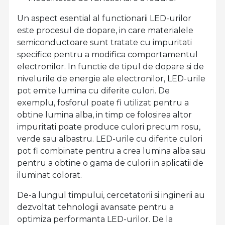
Un aspect esential al functionarii LED-urilor
este procesul de dopare, in care materialele
semiconductoare sunt tratate cu impuritati
specifice pentru a modifica comportamentul
electronilor. In functie de tipul de dopare si de
nivelurile de energie ale electronilor, LED-urile
pot emite lumina cu diferite culori. De
exemplu, fosforul poate fi utilizat pentru a
obtine lumina alba, in timp ce folosirea altor
impuritati poate produce culori precum rosu,
verde sau albastru. LED-urile cu diferite culori
pot fi combinate pentru a crea lumina alba sau
pentru a obtine o gama de culori in aplicatii de
iluminat colorat.
De-a lungul timpului, cercetatorii si inginerii au
dezvoltat tehnologii avansate pentru a
optimiza performanta LED-urilor. De la