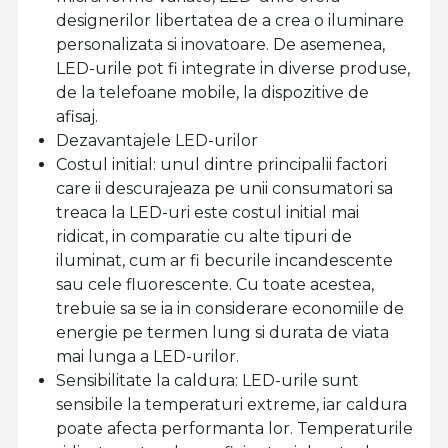
designerilor libertatea de a crea o iluminare
personalizata si inovatoare. De asemenea,
LED-urile pot fi integrate in diverse produse,
de la telefoane mobile, la dispozitive de
afisaj.
Dezavantajele LED-urilor
Costul initial: unul dintre principalii factori
care ii descurajeaza pe unii consumatori sa
treaca la LED-uri este costul initial mai
ridicat, in comparatie cu alte tipuri de
iluminat, cum ar fi becurile incandescente
sau cele fluorescente. Cu toate acestea,
trebuie sa se ia in considerare economiile de
energie pe termen lung si durata de viata
mai lunga a LED-urilor.
Sensibilitate la caldura: LED-urile sunt
sensibile la temperaturi extreme, iar caldura
poate afecta performanta lor. Temperaturile