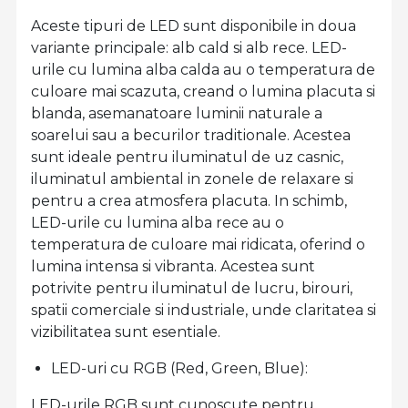
Aceste tipuri de LED sunt disponibile in doua
variante principale: alb cald si alb rece. LED-
urile cu lumina alba calda au o temperatura de
culoare mai scazuta, creand o lumina placuta si
blanda, asemanatoare luminii naturale a
soarelui sau a becurilor traditionale. Acestea
sunt ideale pentru iluminatul de uz casnic,
iluminatul ambiental in zonele de relaxare si
pentru a crea atmosfera placuta. In schimb,
LED-urile cu lumina alba rece au o
temperatura de culoare mai ridicata, oferind o
lumina intensa si vibranta. Acestea sunt
potrivite pentru iluminatul de lucru, birouri,
spatii comerciale si industriale, unde claritatea si
vizibilitatea sunt esentiale.
LED-uri cu RGB (Red, Green, Blue):
LED-urile RGB sunt cunoscute pentru