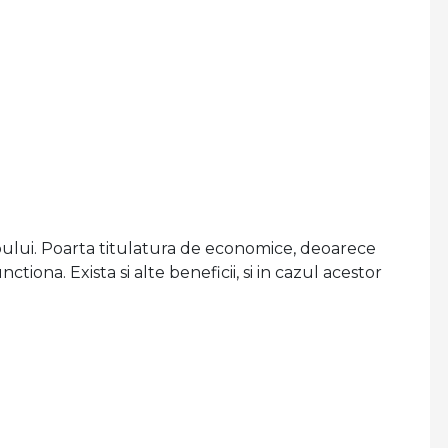
bului. Poarta titulatura de economice, deoarece
iona. Exista si alte beneficii, si in cazul acestor