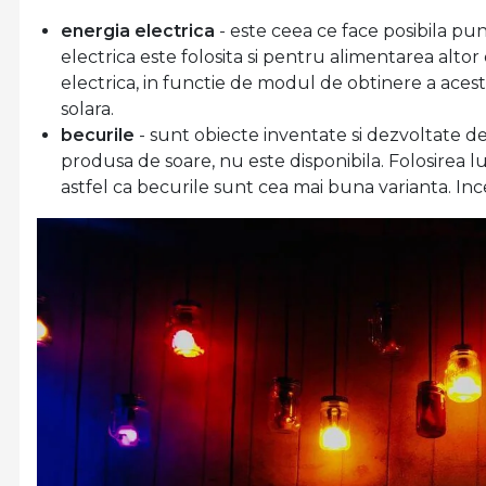
energia electrica
- este ceea ce face posibila pun
electrica este folosita si pentru alimentarea alt
electrica, in functie de modul de obtinere a acest
solara.
becurile
- sunt obiecte inventate si dezvoltate d
produsa de soare, nu este disponibila. Folosirea l
astfel ca becurile sunt cea mai buna varianta. Ince