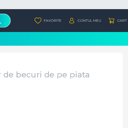
r de becuri de pe piata