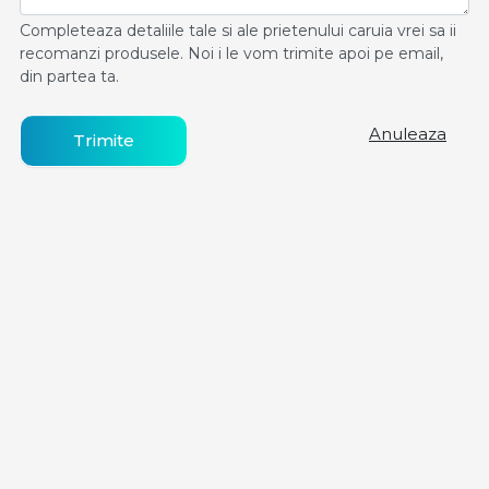
Completeaza detaliile tale si ale prietenului caruia vrei sa ii
recomanzi produsele. Noi i le vom trimite apoi pe email,
din partea ta.
Anuleaza
Trimite