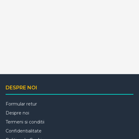
DESPRE NOI
Formular retur
Despre noi
Termeni si conditii
Confidentialitate