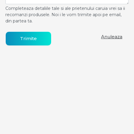
Completeaza detaliile tale si ale prietenului caruia vrei sa ii
recomanzi produsele. Noi i le vom trimite apoi pe email,
din partea ta.
Anuleaza
Trimite