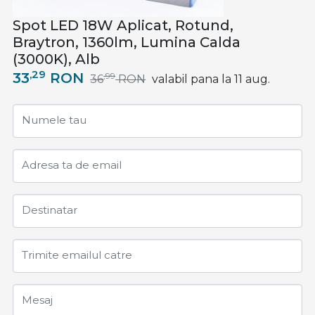
Spot LED 18W Aplicat, Rotund,
Braytron, 1360lm, Lumina Calda
(3000K), Alb
,29
33
RON
,99
36
RON
valabil pana la 11 aug.
Numele tau
Adresa ta de email
Destinatar
Trimite emailul catre
Mesaj