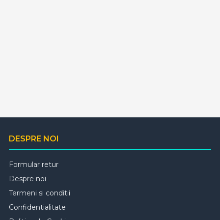
DESPRE NOI
Formular retur
Despre noi
Termeni si conditii
Confidentialitate