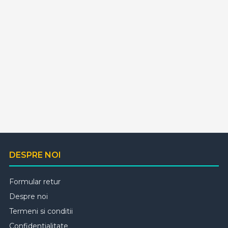
DESPRE NOI
Formular retur
Despre noi
Termeni si conditii
Confidentialitate