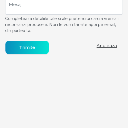
Mesaj
Completeaza detaliile tale si ale prietenului caruia vrei sa ii
recomanzi produsele. Noi i le vom trimite apoi pe email,
din partea ta.
Anuleaza
Trimite