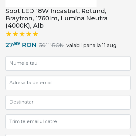
Spot LED 18W Incastrat, Rotund,
Braytron, 1760lm, Lumina Neutra
(4000K), Alb
,89
27
RON
,99
30
RON
valabil pana la 11 aug.
Numele tau
Adresa ta de email
Destinatar
Trimite emailul catre