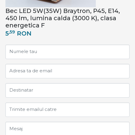
Bec LED 5W(35W) Braytron, P45, E14,
450 lm, lumina calda (3000 K), clasa
energetica F
,59
5
RON
Numele tau
Adresa ta de email
Destinatar
Trimite emailul catre
Mesaj