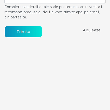
Completeaza detaliile tale si ale prietenului caruia vrei sa ii
recomanzi produsele. Noi i le vom trimite apoi pe email,
din partea ta.
Anuleaza
Trimite