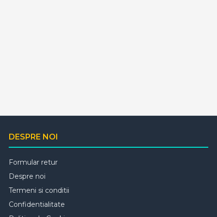
DESPRE NOI
Formular retur
Despre noi
Termeni si conditii
Confidentialitate