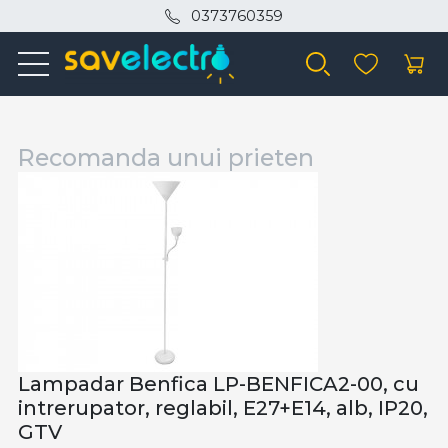
0373760359
Recomanda unui prieten
Lampadar Benfica LP-BENFICA2-00, cu
intrerupator, reglabil, E27+E14, alb, IP20,
GTV