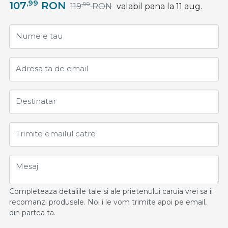
,99
107
RON
,99
119
RON
valabil pana la 11 aug.
Numele tau
Adresa ta de email
Destinatar
Trimite emailul catre
Mesaj
Completeaza detaliile tale si ale prietenului caruia vrei sa ii
recomanzi produsele. Noi i le vom trimite apoi pe email,
din partea ta.