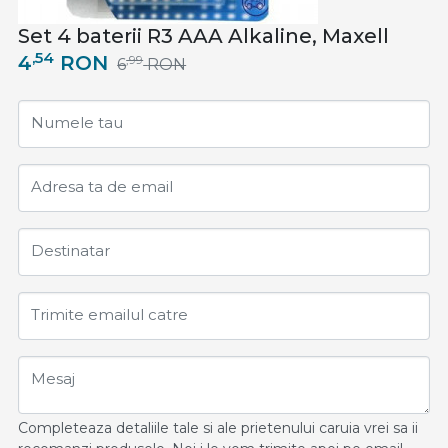
Set 4 baterii R3 AAA Alkaline, Maxell
,54
4
RON
,99
6
RON
Numele tau
Adresa ta de email
Destinatar
Trimite emailul catre
Mesaj
Completeaza detaliile tale si ale prietenului caruia vrei sa ii