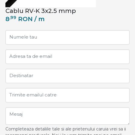
Cablu RV-K 3x2.5 mmp
,99
8
RON
/ m
Numele tau
Adresa ta de email
Destinatar
Trimite emailul catre
Mesaj
Completeaza detaliile tale si ale prietenului caruia vrei sa ii