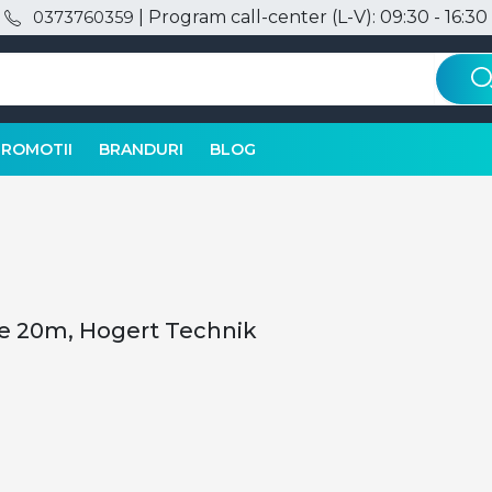
| Program call-center (L-V): 09:30 - 16:30
0373760359
PROMOTII
BRANDURI
BLOG
de 20m, Hogert Technik