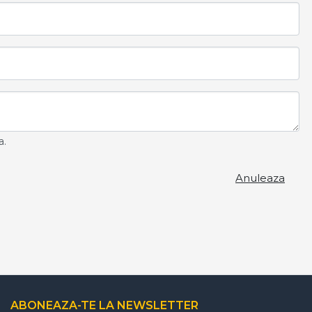
a.
Anuleaza
ABONEAZA-TE LA NEWSLETTER